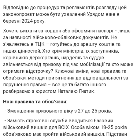
Відповідно до процедур та регламентів розгляду цей
законопроєкт може бути ухвалений Урядом вже в
березні 2024 року.
Хочете виїхати за кордон або оформити паспорт - лише
за наявності військово-облікових документів. Не
з’являєтесь в ТЦК – готуйтесь до арешту коштів та
інших цінностей. Хто крім міністрів, їх заступників,
керівників держорганів, нардепів та суддів
звільняється від призову під час мобілізації та хто може
отримати відстрочку? Ключові зміни, нові правила та
обов’язки, методи притягнення до відповідальності за
порушення правил – все це та багато іншого
розбираємо з юристом Наталею Гнатик.
Нові правила та обов’язки:
- Зменшення призовного віку з 27 до 25 років.
- Замість строкової служби вводиться базовий
військовий вишкіл для ВСІХ. Особа віком 18-25 років
обов’язково має пройти військовий вишкіл. Підстави