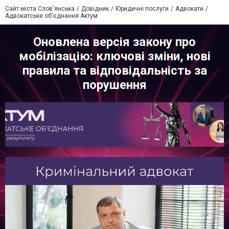
Сайт міста Слов'янська
Довідник
Юридичні послуги
Адвокати
Адвокатське об'єднання Актум
Оновлена версія закону про
мобілізацію: ключові зміни, нові
правила та відповідальність за
порушення