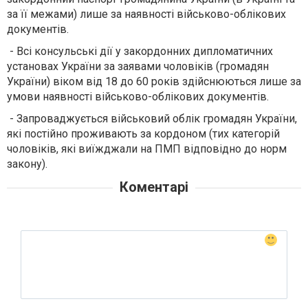
за її межами) лише за наявності військово-облікових
документів.
- Всі консульські дії у закордонних дипломатичних
установах України за заявами чоловіків (громадян
України) віком від 18 до 60 років здійснюються лише за
умови наявності військово-облікових документів.
- Запроваджується військовий облік громадян України,
які постійно проживають за кордоном (тих категорій
чоловіків, які виїжджали на ПМП відповідно до норм
закону).
Коментарі