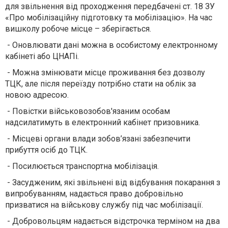
для звільнення від проходження передбачені ст. 18 ЗУ
«Про мобілізаційну підготовку та мобілізацію». На час
вишколу робоче місце – зберігається.
- Оновлювати дані можна в особистому електронному
кабінеті або ЦНАПі.
- Можна змінювати місце проживання без дозволу
ТЦК, але після переїзду потрібно стати на облік за
новою адресою.
- Повістки військовозобов'язаним особам
надсилатимуть в електронний кабінет призовника.
- Місцеві органи влади зобов’язані забезпечити
прибуття осіб до ТЦК.
- Посилюється транспортна мобілізація.
- Засудженим, які звільнені від відбування покарання з
випробуванням, надається право добровільно
призватися на військову службу під час мобілізації.
- Добровольцям надається відстрочка терміном на два