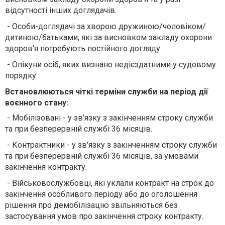
відсутності інших доглядачів.
- Особи-доглядачі за хворою дружиною/чоловіком/
дитиною/батьками, які за висновком закладу охорони
здоров'я потребують постійного догляду.
- Опікуни осіб, яких визнано недієздатними у судовому
порядку.
Встановлюються чіткі терміни служби на період дії
воєнного стану:
- Мобілізовані - у зв'язку з закінченням строку служби
та при безперервній службі 36 місяців.
- Контрактники - у зв'язку з закінченням строку служби
та при безперервній службі 36 місяців, за умовами
закінчення контракту.
- Військовослужбовці, які уклали контракт на строк до
закінчення особливого періоду або до оголошення
рішення про демобілізацію звільняються без
застосування умов про закінчення строку контракту.