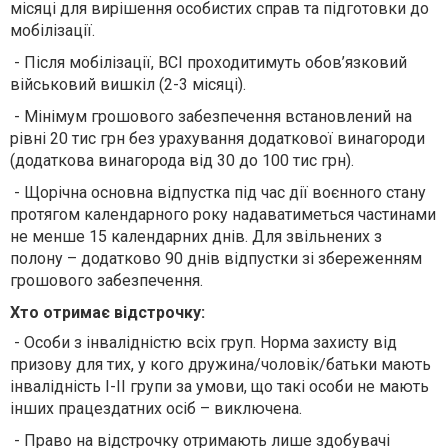
місяці для вирішення особистих справ та підготовки до
мобілізації.
- Після мобілізації, ВСІ проходитимуть обов’язковий
військовий вишкіл (2-3 місяці).
- Мінімум грошового забезпечення встановлений на
рівні 20 тис грн без урахування додаткової винагороди
(додаткова винагорода від 30 до 100 тис грн).
- Щорічна основна відпустка під час дії воєнного стану
протягом календарного року надаватиметься частинами
не менше 15 календарних днів. Для звільнених з
полону – додатково 90 днів відпустки зі збереженням
грошового забезпечення.
Хто отримає відстрочку:
- Особи з інвалідністю всіх груп. Норма захисту від
призову для тих, у кого дружина/чоловік/батьки мають
інвалідність I-II групи за умови, що такі особи не мають
інших працездатних осіб – виключена.
- Право на відстрочку отримають лише здобувачі