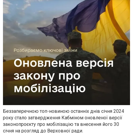
Беззаперечною топ-новиною останніх днів січня 2024
року стало затвердження Кабміном оновленої версії
законопроєкту про мобілізацію та внесення його 30
січня на розгляд до Верховної ради.