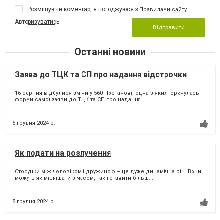
Розміщуючи коментар, я погоджуюся з
Правилами сайту
Авторизуватись
Відправити
Останні новини
Заява до ТЦК та СП про надання відстрочки
16 серпня відбулися зміни у 560 Постанові, одна з яких торкнулась
форми самої заяви до ТЦК та СП про надання...
5 грудня 2024 р.
Як подати на розлучення
Стосунки між чоловіком і дружиною – це дуже динамічна річ. Вони
можуть як міцнішати з часом, так і ставити більш...
5 грудня 2024 р.