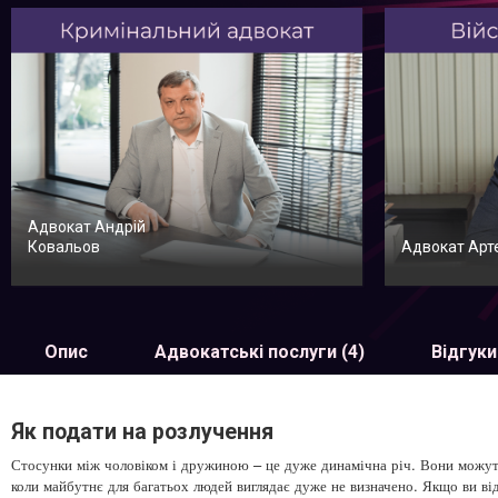
Адвокат Андрій
Ковальов
Адвокат Арт
Опис
Адвокатські послуги (4)
Відгуки
Як подати на розлучення
Стосунки між чоловіком і дружиною – це дуже динамічна річ. Вони можуть я
коли майбутнє для багатьох людей виглядає дуже не визначено. Якщо ви ві