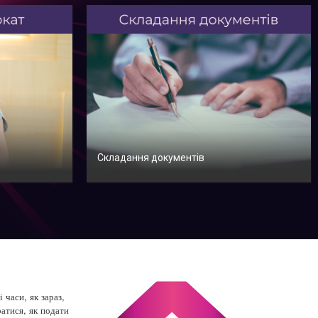
Складання документів
часи, як зараз,
атися, як подати