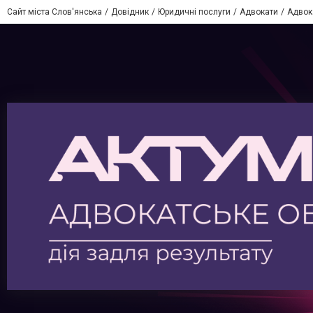
Сайт міста Слов'янська
Довідник
Юридичні послуги
Адвокати
Адвок