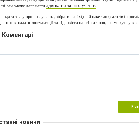
адвокат для розлучення
 разі вам зможе допомогти
.
 подати заяву про розлучення, зібрати необхідний пакет документів і прослі
и готові надати консультації та відповісти на всі питання, що можуть у вас
Коментарі
Від
станні новини