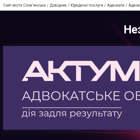
Сайт міста Слов'янська
Довідник
Юридичні послуги
Адвокати
Адвок
Не