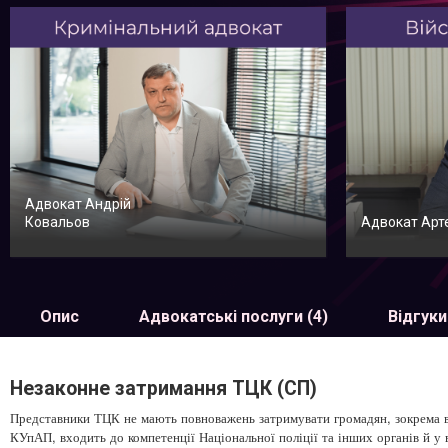
Адвокат Андрій
Ковальов
Адвокат Арт
Опис
Адвокатські послуги (4)
Відгуки
Незаконне затримання ТЦК (СП)
Представники ТЦК не мають повноважень затримувати громадян, зокрема вій
КУпАП, входить до компетенції Національної поліції та інших органів й у