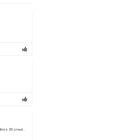
го 30 січня...