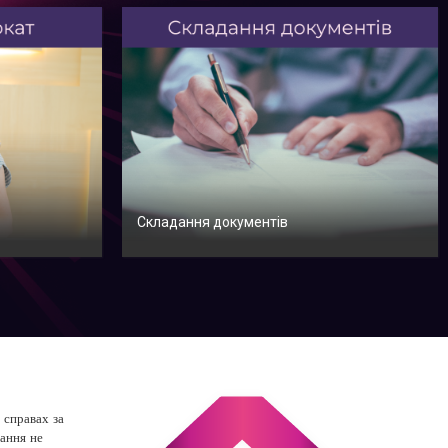
Складання документів
 справах за
вання не